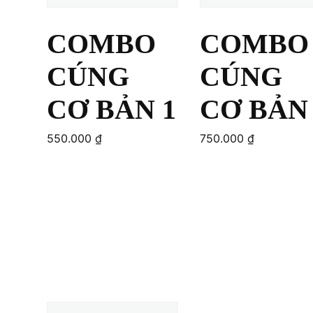
COMBO
COMBO
CÚNG
CÚNG
CƠ BẢN 1
CƠ BẢN 
550.000
₫
750.000
₫
Add to cart
Add to cart