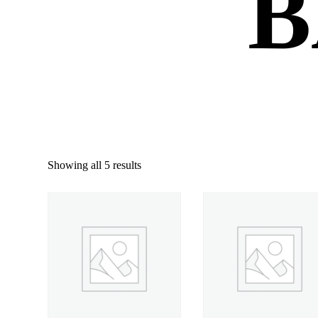
B
Showing all 5 results