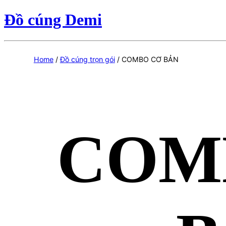
Đồ cúng Demi
Home
/
Đồ cúng trọn gói
/ COMBO CƠ BẢN
COM