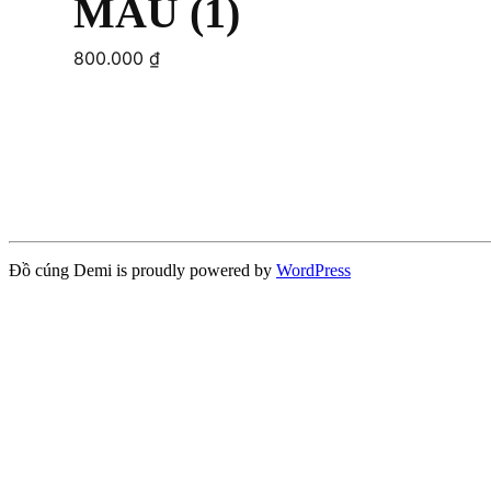
MẪU (1)
800.000
₫
Add to cart
Đồ cúng Demi is proudly powered by
WordPress