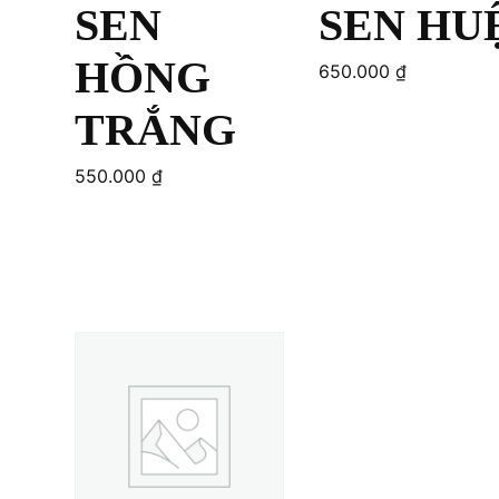
SEN
SEN HU
HỒNG
650.000
₫
TRẮNG
550.000
₫
Add to cart
Add to cart