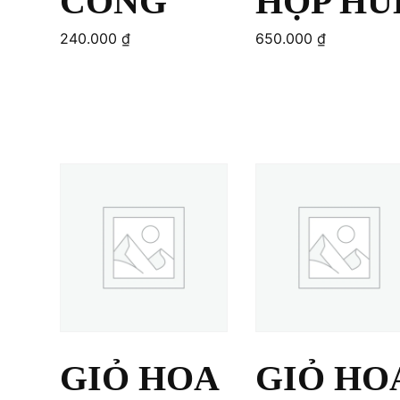
CÔNG
HỢP HU
240.000
₫
650.000
₫
Add to cart
Add to cart
GIỎ HOA
GIỎ HO