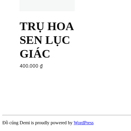
TRỤ HOA
SEN LỤC
GIÁC
400.000
₫
Add to cart
Đồ cúng Demi is proudly powered by
WordPress