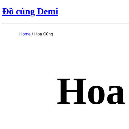
Đồ cúng Demi
Home
/ Hoa Cúng
Hoa