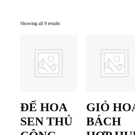
Showing all 9 results
ĐẾ HOA
GIỎ HO
SEN THỦ
BÁCH