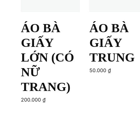
ÁO BÀ
ÁO BÀ
GIẤY
GIẤY
LỚN (CÓ
TRUNG
NỮ
50.000
₫
TRANG)
200.000
₫
Add to cart
Add to cart