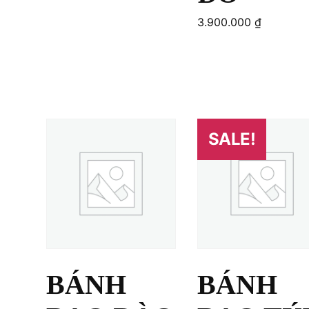
3.900.000
₫
Add to cart
Add to cart
SALE!
BÁNH
BÁNH