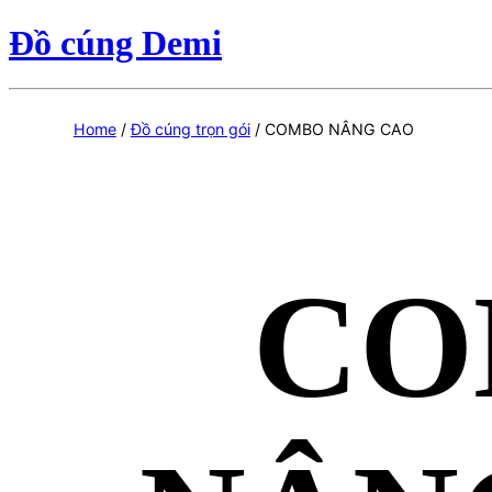
Đồ cúng Demi
Home
/
Đồ cúng trọn gói
/ COMBO NÂNG CAO
CO