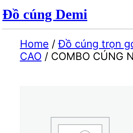
Đồ cúng Demi
Home
/
Đồ cúng trọn g
CAO
/ COMBO CÚNG N