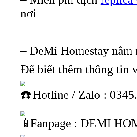
nơi
——————————
– DeMi Homestay nằm n
Để biết thêm thông tin v
Hotline / Zalo : 034
Fanpage : DEMI H