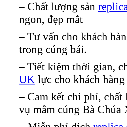
– Chất lượng sản
replic
ngon, đẹp mắt
– Tư vấn cho khách hàn
trong cúng bái.
– Tiết kiệm thời gian, c
UK
lực cho khách hàng
– Cam kết chi phí, chất
vụ mâm cúng Bà Chúa X
– Miễn phí dịch
replic