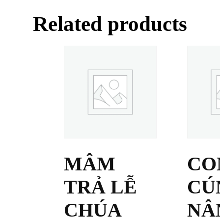
Related products
MÂM
CO
TRẢ LỄ
CÚ
CHÚA
NÂ