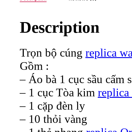
Description
Trọn bộ cúng
replica w
Gồm :
– Áo bà 1 cục sầu cấm si
– 1 cục Tòa kim
replica
– 1 cặp đèn ly
– 10 thỏi vàng