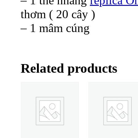
– 1 thẻ nhang
replica 
thơm ( 20 cây )
– 1 mâm cúng
Related products