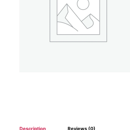
Description
Reviews (0)