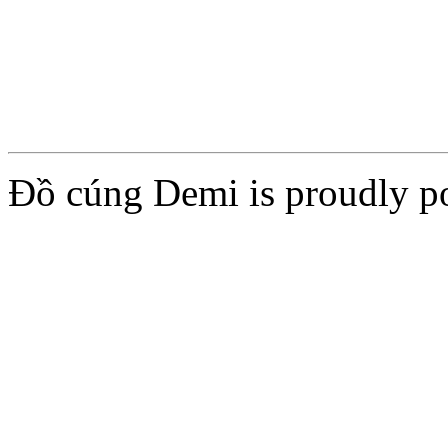
Add to cart
Add to cart
Đồ cúng Demi is proudly 