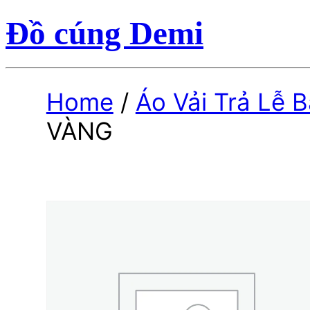
Đồ cúng Demi
Home
/
Áo Vải Trả Lễ B
VÀNG