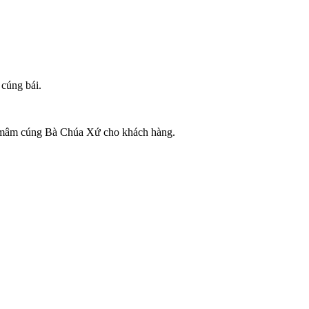
cúng bái.
vụ mâm cúng Bà Chúa Xứ cho khách hàng.