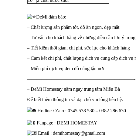
10
2 chai nước suối
——————————————————————
DeMi đảm bảo:
– Chất lượng sản phẩm tốt, đồ ăn ngon, đẹp mắt
– Tư vấn cho khách hàng về những điều cần lưu ý trong 
– Tiết kiệm thời gian, chi phí, sức lực cho khách hàng
– Cam kết chi phí, chất lượng dịch vụ cung cấp dịch 
– Miễn phí dịch vụ đem đồ cúng tận nơi
——————————————————————-
– DeMi Homestay nằm ngay trung tâm Miếu Bà
Để biết thêm thông tin và đặt chỗ vui lòng liên hệ:
Hotline / Zalo : 0345.538.530 – 0382.286.630
Fanpage : DEMI HOMESTAY
Email : demihomestay@gmail.com