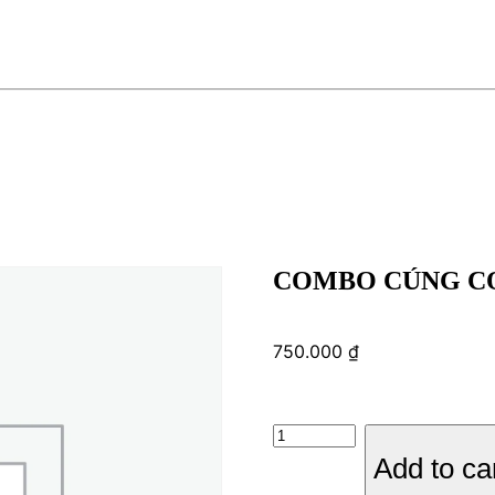
COMBO CÚNG CƠ
750.000
₫
COMBO
CÚNG
Add to ca
CƠ
BẢN