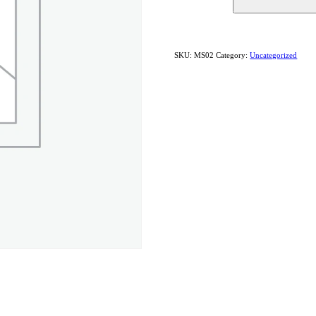
2
quantity
SKU:
MS02
Category:
Uncategorized