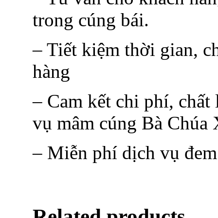
trong cúng bái.
– Tiết kiệm thời gian, c
hàng
– Cam kết chi phí, chất
vụ mâm cúng Bà Chúa X
– Miễn phí dịch vụ đem
Related products