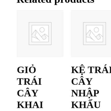
GIỎ
KỆ TRÁ
TRÁI
CÂY
CÂY
NHẬP
KHAI
KHẨU