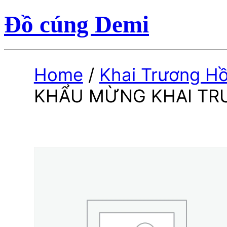
Đồ cúng Demi
Home
/
Khai Trương H
KHẨU MỪNG KHAI T