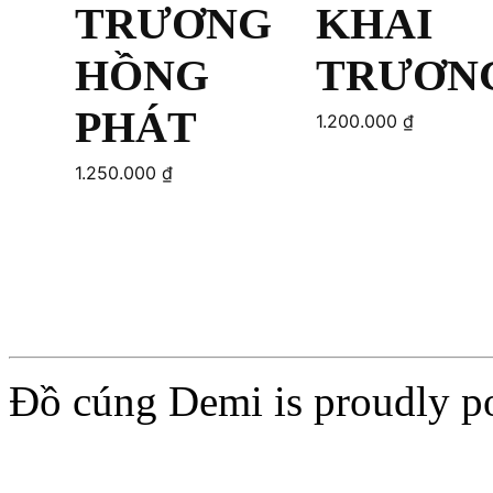
TRƯƠNG
KHAI
HỒNG
TRƯƠN
PHÁT
1.200.000
₫
1.250.000
₫
Add to cart
Add to cart
Đồ cúng Demi is proudly 