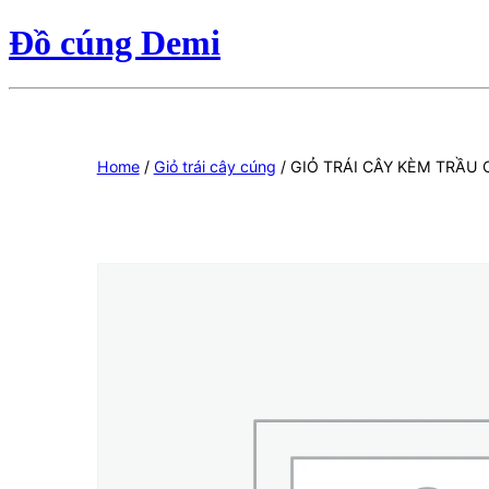
Đồ cúng Demi
Home
/
Giỏ trái cây cúng
/ GIỎ TRÁI CÂY KÈM TRẦU