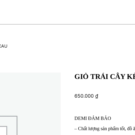
 CAU
GIỎ TRÁI CÂY 
650.000
₫
DEMI ĐẢM BẢO
– Chất lượng sản phẩm tốt, đồ 