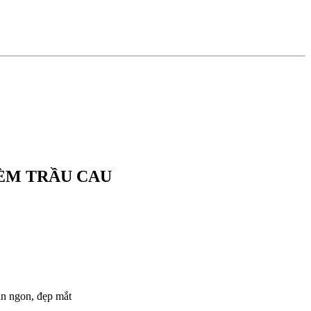
KÈM TRẦU CAU
ăn ngon, đẹp mắt