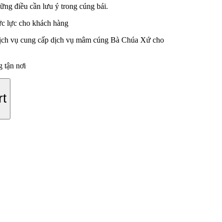
ng điều cần lưu ý trong cúng bái.
 sức lực cho khách hàng
 dịch vụ cung cấp dịch vụ mâm cúng Bà Chúa Xứ cho
 tận nơi
rt