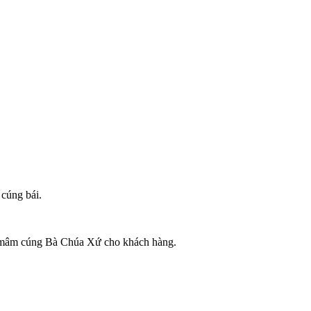
cúng bái.
vụ mâm cúng Bà Chúa Xứ cho khách hàng.