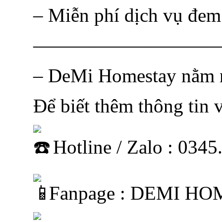
– Miễn phí dịch vụ đem
—————————
– DeMi Homestay nằm n
Để biết thêm thông tin v
Hotline / Zalo : 034
Fanpage : DEMI H