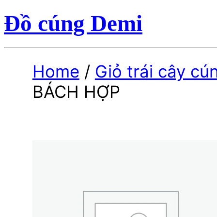
Đồ cúng Demi
Home
/
Giỏ trái cây cú
BÁCH HỢP