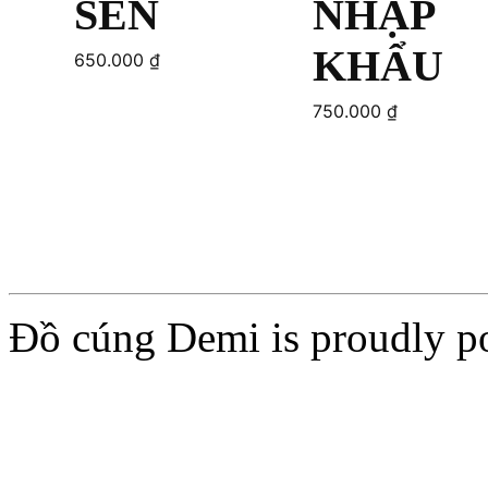
SEN
NHẬP
KHẨU
650.000
₫
750.000
₫
Add to cart
Add to cart
Đồ cúng Demi is proudly 