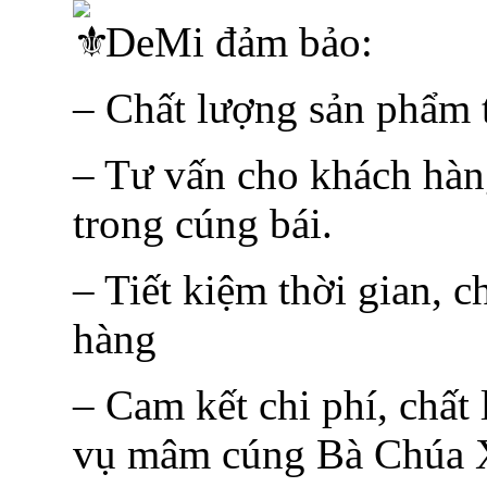
DeMi đảm bảo:
– Chất lượng sản phẩm t
– Tư vấn cho khách hàn
trong cúng bái.
– Tiết kiệm thời gian, c
hàng
– Cam kết chi phí, chất
vụ mâm cúng Bà Chúa X