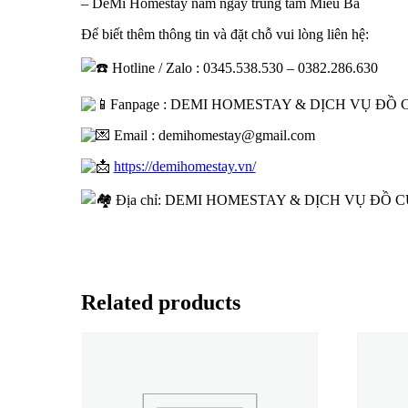
– DeMi Homestay nằm ngay trung tâm Miếu Bà
Để biết thêm thông tin và đặt chỗ vui lòng liên hệ:
Hotline / Zalo : 0345.538.530 – 0382.286.630
Fanpage : DEMI HOMESTAY & DỊCH VỤ ĐỒ
Email : demihomestay@gmail.com
https://demihomestay.vn/
Địa chỉ: DEMI HOMESTAY & DỊCH VỤ ĐỒ CÚNG
Related products