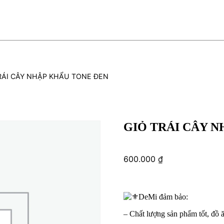
RÁI CÂY NHẬP KHẨU TONE ĐEN
GIỎ TRÁI CÂY 
600.000
₫
DeMi đảm bảo:
– Chất lượng sản phẩm tốt, đồ 