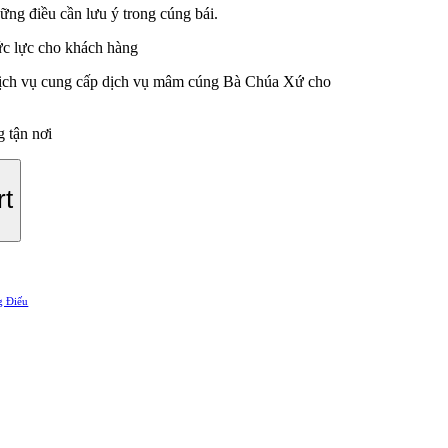
ng điều cần lưu ý trong cúng bái.
 sức lực cho khách hàng
 dịch vụ cung cấp dịch vụ mâm cúng Bà Chúa Xứ cho
 tận nơi
rt
g Điếu