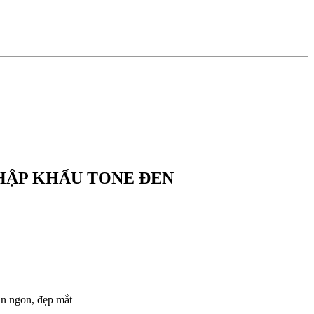
NHẬP KHẨU TONE ĐEN
ăn ngon, đẹp mắt