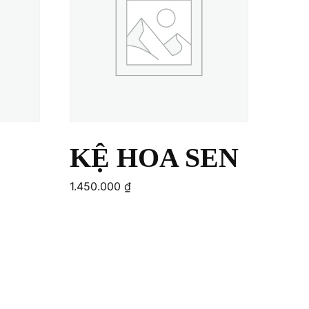
KỆ HOA SEN
1.450.000
₫
Add to cart