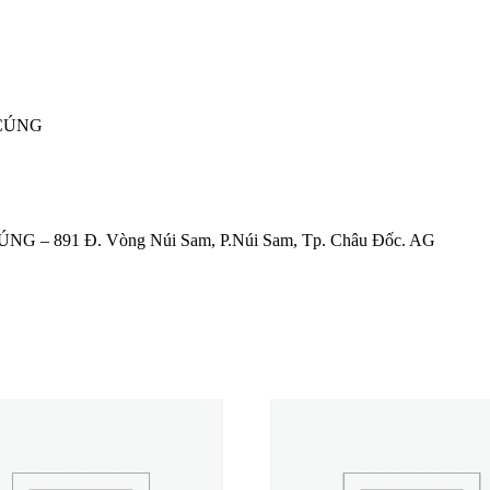
 CÚNG
 – 891 Đ. Vòng Núi Sam, P.Núi Sam, Tp. Châu Đốc. AG