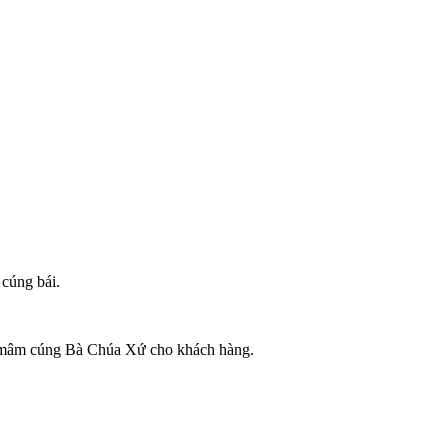
cúng bái.
vụ mâm cúng Bà Chúa Xứ cho khách hàng.