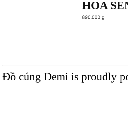
HOA SE
890.000
₫
Add to cart
Add to cart
Đồ cúng Demi is proudly 