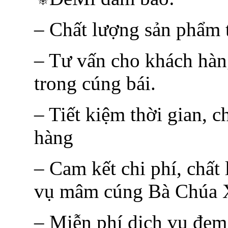
– Chất lượng sản phẩm t
– Tư vấn cho khách hàn
trong cúng bái.
– Tiết kiệm thời gian, c
hàng
– Cam kết chi phí, chất
vụ mâm cúng Bà Chúa X
– Miễn phí dịch vụ đem