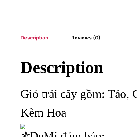
Description
Reviews (0)
Description
Giỏ trái cây gồm: Táo, 
Kèm Hoa
DeMi đảm bảo: