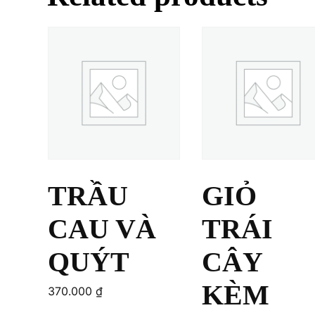
TRẦU
GIỎ
CAU VÀ
TRÁI
QUÝT
CÂY
KÈM
370.000
₫