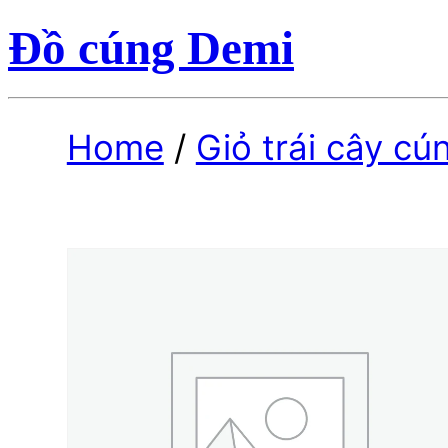
Đồ cúng Demi
Home
/
Giỏ trái cây cú