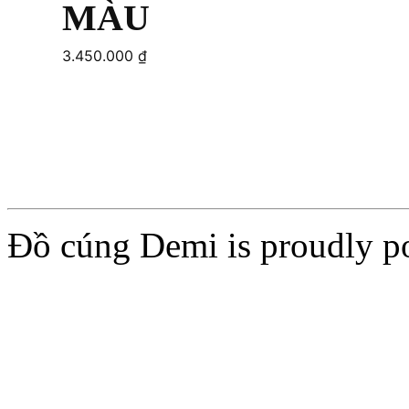
MÀU
3.450.000
₫
Add to cart
Add to cart
Đồ cúng Demi is proudly 