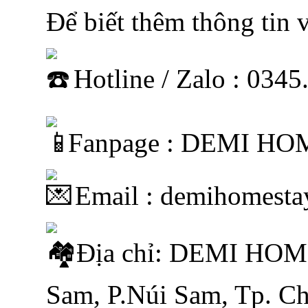
Để biết thêm thông tin v
Hotline / Zalo : 034
Fanpage : DEMI H
Email : demihomest
Địa chỉ: DEMI HOM
Sam, P.Núi Sam, Tp. C