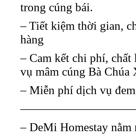
trong cúng bái.
– Tiết kiệm thời gian, c
hàng
– Cam kết chi phí, chất
vụ mâm cúng Bà Chúa X
– Miễn phí dịch vụ đem
—————————
– DeMi Homestay nằm n