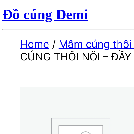
Đồ cúng Demi
Home
/
Mâm cúng thôi 
CÚNG THÔI NÔI – ĐẦ