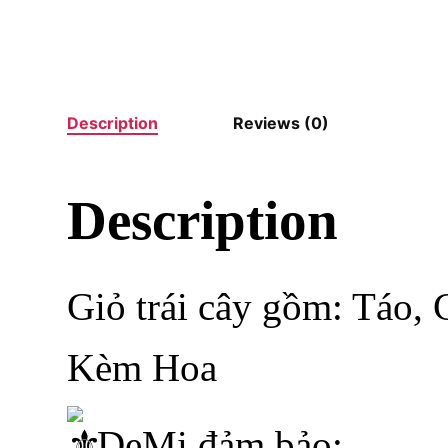
Description
Reviews (0)
Description
Giỏ trái cây gồm: Táo, 
Kèm Hoa
DeMi đảm bảo: