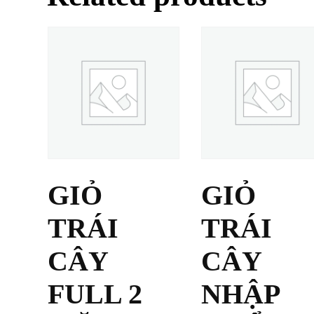
GIỎ
GIỎ
TRÁI
TRÁI
CÂY
CÂY
FULL 2
NHẬP