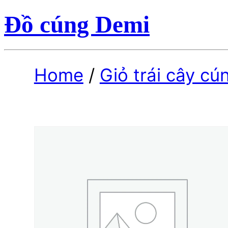
Đồ cúng Demi
Home
/
Giỏ trái cây cú