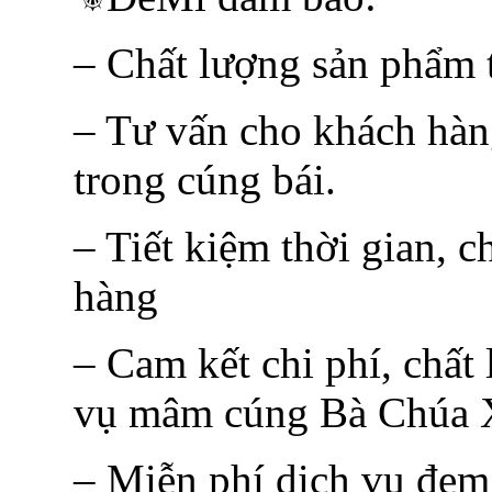
– Chất lượng sản phẩm t
– Tư vấn cho khách hàn
trong cúng bái.
– Tiết kiệm thời gian, c
hàng
– Cam kết chi phí, chất
vụ mâm cúng Bà Chúa X
– Miễn phí dịch vụ đem