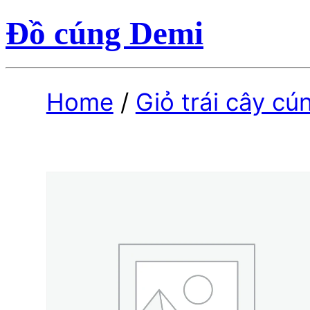
Đồ cúng Demi
Home
/
Giỏ trái cây cú