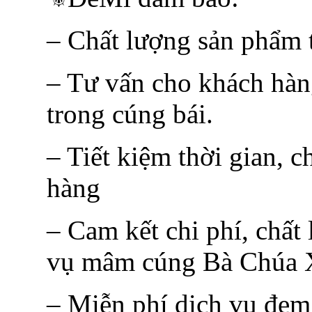
– Chất lượng sản phẩm t
– Tư vấn cho khách hàn
trong cúng bái.
– Tiết kiệm thời gian, c
hàng
– Cam kết chi phí, chất
vụ mâm cúng Bà Chúa X
– Miễn phí dịch vụ đem