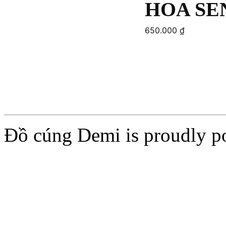
HOA SE
650.000
₫
Add to cart
Add to cart
Đồ cúng Demi is proudly 