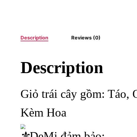
Description
Reviews (0)
Description
Giỏ trái cây gồm: Táo, 
Kèm Hoa
DeMi đảm bảo: