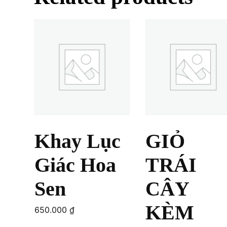
Khay Lục
GIỎ
Giác Hoa
TRÁI
Sen
CÂY
KÈM
650.000
₫