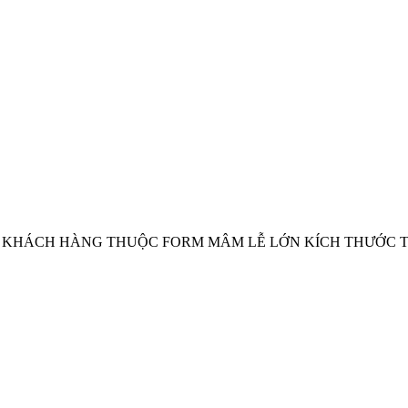
HO KHÁCH HÀNG THUỘC FORM MÂM LỄ LỚN KÍCH THƯỚC 