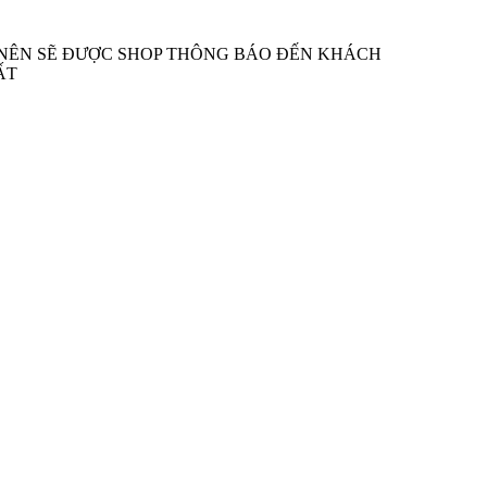
M NÊN SẼ ĐƯỢC SHOP THÔNG BÁO ĐẾN KHÁCH
ẤT