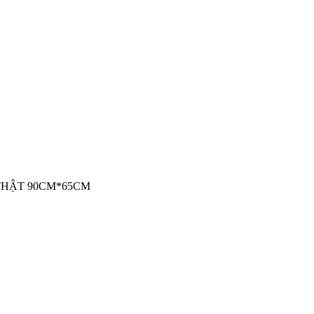
THẬT 90CM*65CM