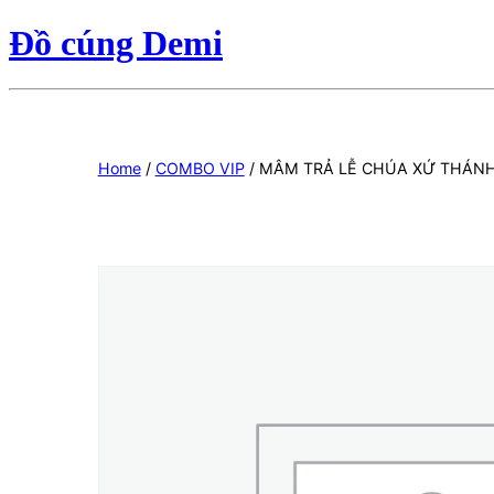
Đồ cúng Demi
Home
/
COMBO VIP
/ MÂM TRẢ LỄ CHÚA XỨ THÁNH