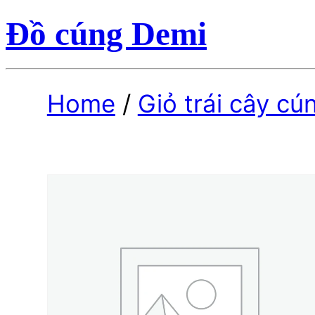
Đồ cúng Demi
Home
/
Giỏ trái cây cú