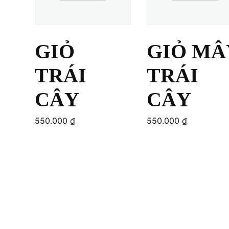
GIỎ
GIỎ MÂ
TRÁI
TRÁI
CÂY
CÂY
550.000
₫
550.000
₫
Add to cart
Add to cart