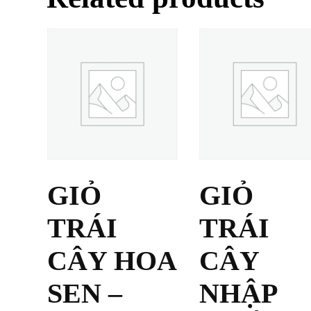
GIỎ
GIỎ
TRÁI
TRÁI
CÂY HOA
CÂY
SEN –
NHẬP