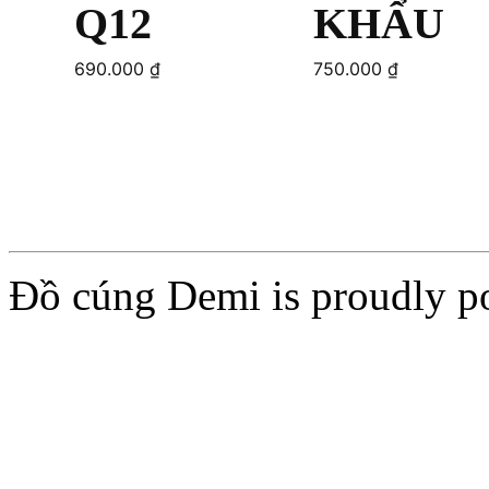
Q12
KHẨU
690.000
₫
750.000
₫
Add to cart
Add to cart
Đồ cúng Demi is proudly 