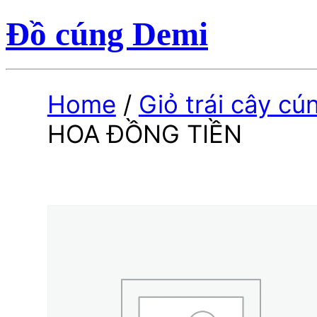
Đồ cúng Demi
Home
/
Giỏ trái cây cú
HOA ĐỒNG TIỀN