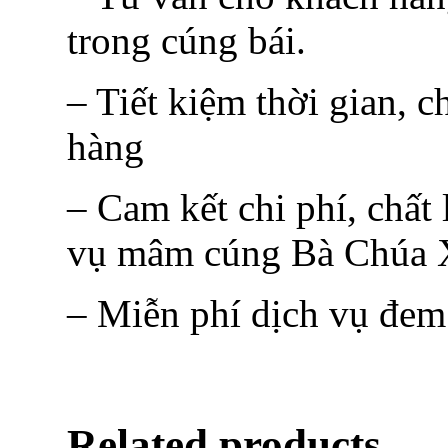
trong cúng bái.
– Tiết kiệm thời gian, c
hàng
– Cam kết chi phí, chất
vụ mâm cúng Bà Chúa X
– Miễn phí dịch vụ đem
Related products