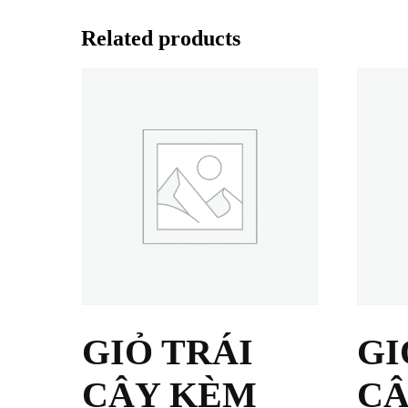
Related products
GIỎ TRÁI
GI
CÂY KÈM
CÂ