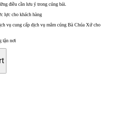
ng điều cần lưu ý trong cúng bái.
 sức lực cho khách hàng
 dịch vụ cung cấp dịch vụ mâm cúng Bà Chúa Xứ cho
 tận nơi
rt