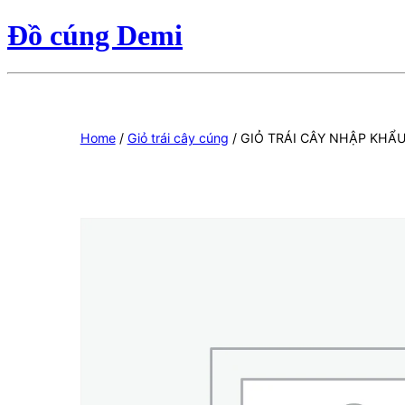
Đồ cúng Demi
Home
/
Giỏ trái cây cúng
/ GIỎ TRÁI CÂY NHẬP KHẨU