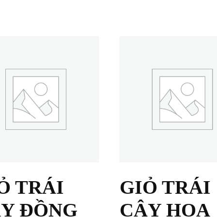
Ỏ TRÁI
GIỎ TRÁI
Y ĐỒNG
CÂY HOA