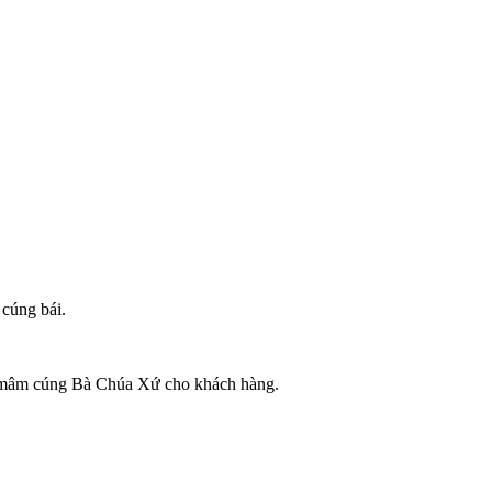
cúng bái.
vụ mâm cúng Bà Chúa Xứ cho khách hàng.