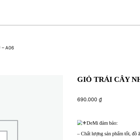
 – A06
GIỎ TRÁI CÂY N
690.000
₫
DeMi đảm bảo:
– Chất lượng sản phẩm tốt, đồ 