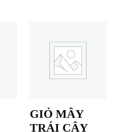
GIỎ MÂY
TRÁI CÂY