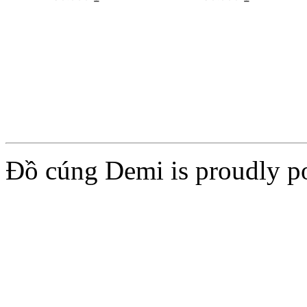
Add to cart
Add to cart
Đồ cúng Demi is proudly 