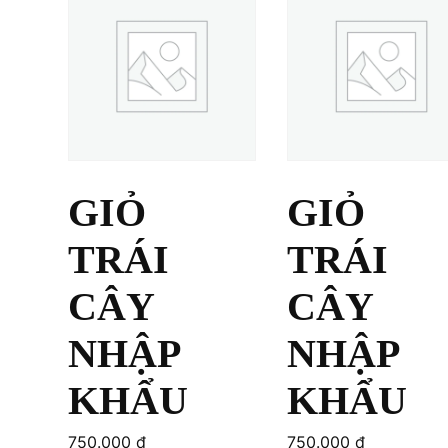
GIỎ
GIỎ
TRÁI
TRÁI
CÂY
CÂY
NHẬP
NHẬP
KHẨU
KHẨU
750.000
₫
750.000
₫