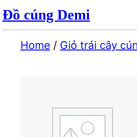
Đồ cúng Demi
Home
/
Giỏ trái cây cú