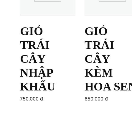
GIỎ
GIỎ
TRÁI
TRÁI
CÂY
CÂY
NHẬP
KÈM
KHẨU
HOA SE
750.000
₫
650.000
₫
Add to cart
Add to cart