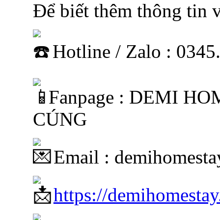
Để biết thêm thông tin v
Hotline / Zalo : 034
Fanpage : DEMI H
CÚNG
Email : demihomest
https://demihomestay