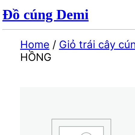
Đồ cúng Demi
Home
/
Giỏ trái cây cú
HỒNG