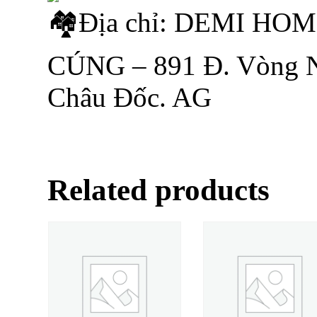
Địa chỉ: DEMI HO
CÚNG – 891 Đ. Vòng Nú
Châu Đốc. AG
Related products