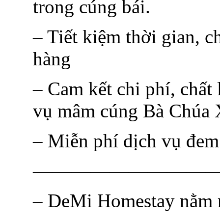
trong cúng bái.
– Tiết kiệm thời gian, c
hàng
– Cam kết chi phí, chất
vụ mâm cúng Bà Chúa X
– Miễn phí dịch vụ đem
—————————
– DeMi Homestay nằm n