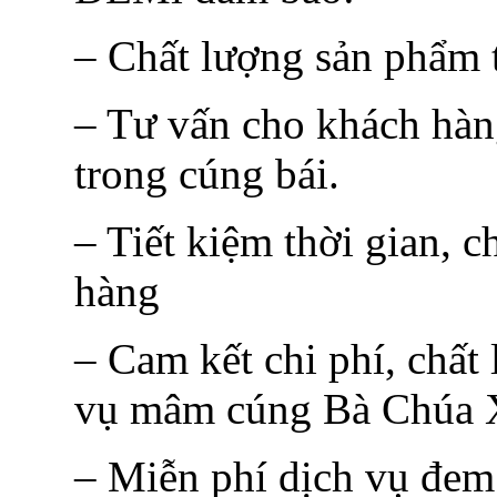
– Chất lượng sản phẩm t
– Tư vấn cho khách hàn
trong cúng bái.
– Tiết kiệm thời gian, c
hàng
– Cam kết chi phí, chất
vụ mâm cúng Bà Chúa X
– Miễn phí dịch vụ đem