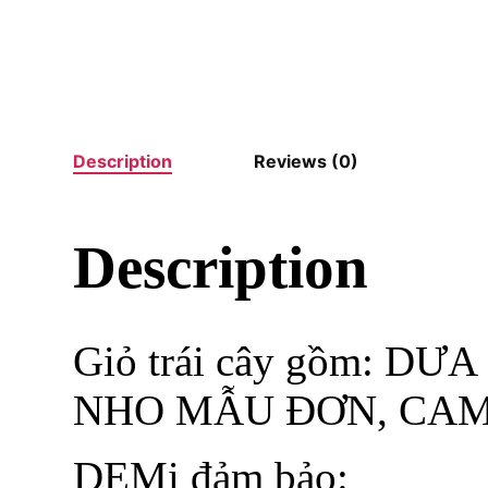
Description
Reviews (0)
Description
Giỏ trái cây gồm: DƯ
NHO MẪU ĐƠN, CA
DEMi đảm bảo: