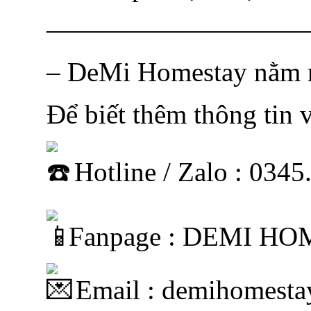
—————————
– DeMi Homestay nằm n
Để biết thêm thông tin v
Hotline / Zalo : 034
Fanpage : DEMI H
Email : demihomest