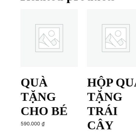
QUÀ
HỘP QU
TẶNG
TẶNG
CHO BÉ
TRÁI
CÂY
590.000
₫