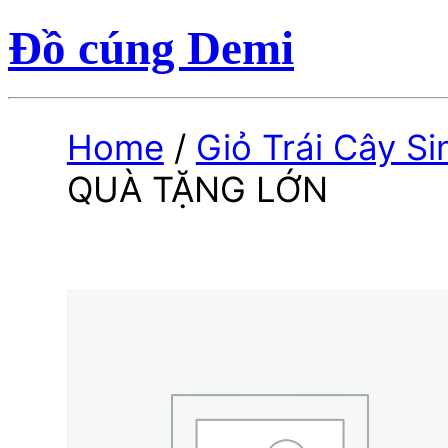
Đồ cúng Demi
Home
/
Giỏ Trái Cây S
QUÀ TẶNG LỚN