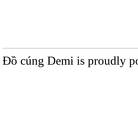
Add to cart
Add to cart
Đồ cúng Demi is proudly 