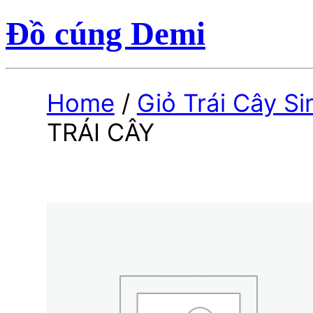
Đồ cúng Demi
Home
/
Giỏ Trái Cây S
TRÁI CÂY