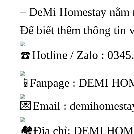
– DeMi Homestay nằm n
Để biết thêm thông tin v
Hotline / Zalo : 034
Fanpage : DEMI H
Email : demihomest
Địa chỉ: DEMI HOM