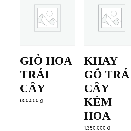
GIỎ HOA
KHAY
TRÁI
GỖ TRÁ
CÂY
CÂY
KÈM
650.000
₫
HOA
1.350.000
₫