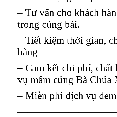
– Tư vấn cho khách hàn
trong cúng bái.
– Tiết kiệm thời gian, c
hàng
– Cam kết chi phí, chất
vụ mâm cúng Bà Chúa X
– Miễn phí dịch vụ đem
—————————