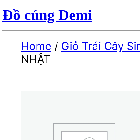
Đồ cúng Demi
Home
/
Giỏ Trái Cây S
NHẬT