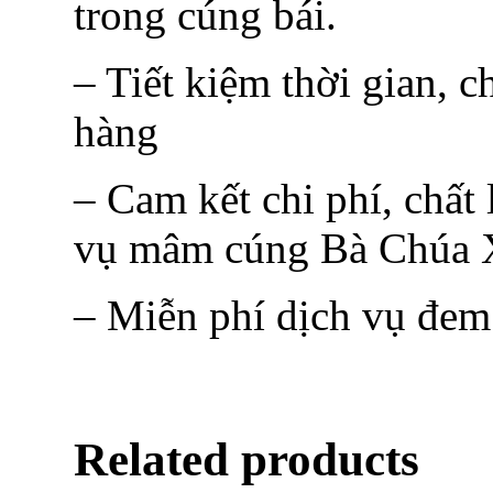
trong cúng bái.
– Tiết kiệm thời gian, c
hàng
– Cam kết chi phí, chất
vụ mâm cúng Bà Chúa X
– Miễn phí dịch vụ đem
Related products