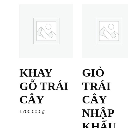
KHAY
GIỎ
GỖ TRÁI
TRÁI
CÂY
CÂY
NHẬP
1.700.000
₫
KHẨU