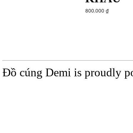
800.000
₫
Add to cart
Add to cart
Đồ cúng Demi is proudly 