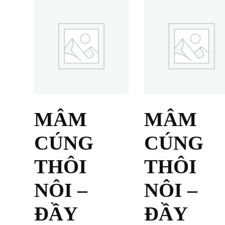
MÂM
MÂM
CÚNG
CÚNG
THÔI
THÔI
NÔI –
NÔI –
ĐẦY
ĐẦY