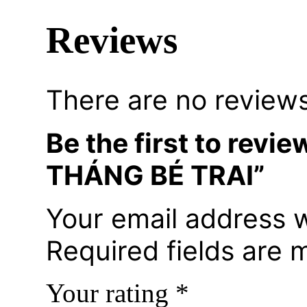
Reviews
There are no reviews
Be the first to re
THÁNG BÉ TRAI”
Your email address w
Required fields are
Your rating
*