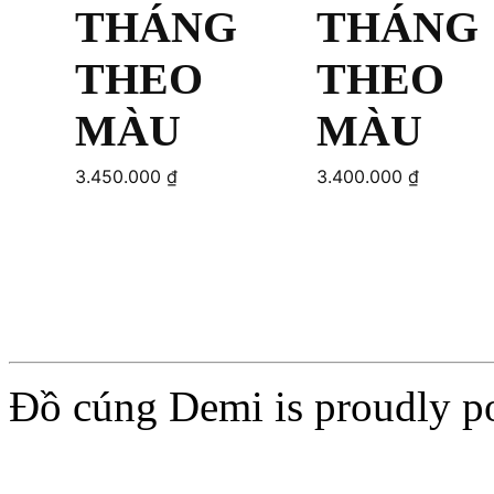
THÁNG
THÁNG
THEO
THEO
MÀU
MÀU
3.450.000
₫
3.400.000
₫
Add to cart
Add to cart
Đồ cúng Demi is proudly 