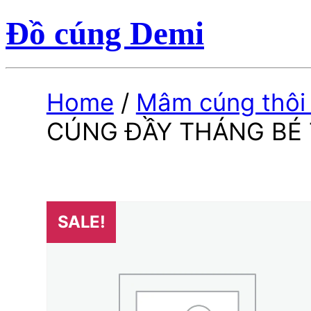
Đồ cúng Demi
Home
/
Mâm cúng thôi 
CÚNG ĐẦY THÁNG BÉ 
SALE!