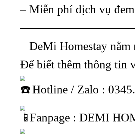
– Miễn phí dịch vụ đem
—————————
– DeMi Homestay nằm n
Để biết thêm thông tin v
Hotline / Zalo : 034
Fanpage : DEMI H