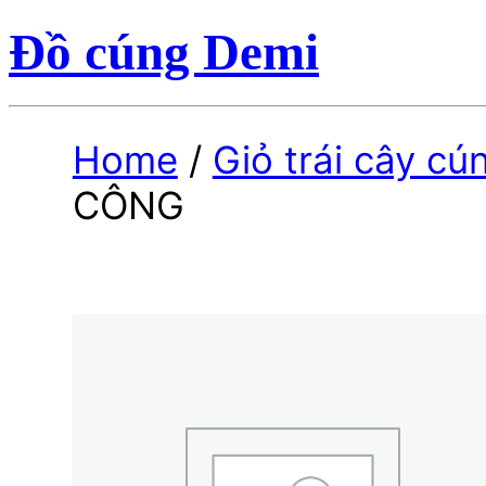
Đồ cúng Demi
Home
/
Giỏ trái cây cú
CÔNG