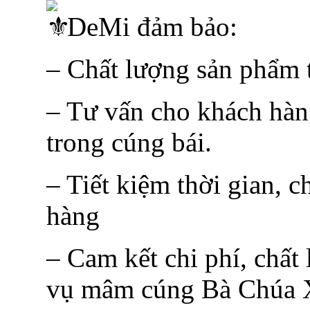
DeMi đảm bảo:
– Chất lượng sản phẩm t
– Tư vấn cho khách hàn
trong cúng bái.
– Tiết kiệm thời gian, c
hàng
– Cam kết chi phí, chất
vụ mâm cúng Bà Chúa X