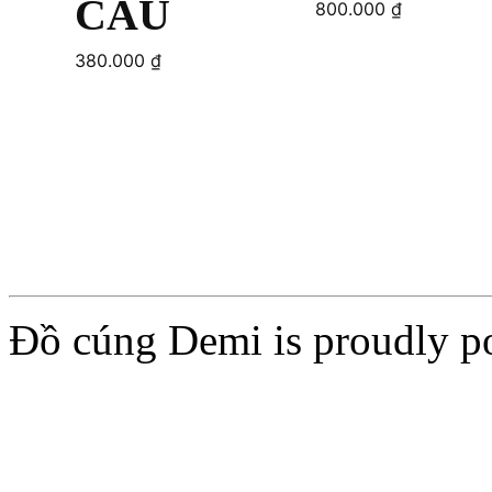
CAU
800.000
₫
380.000
₫
Add to cart
Add to cart
Đồ cúng Demi is proudly 