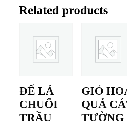
Related products
ĐẾ LÁ
GIỎ HO
CHUỐI
QUẢ CÁ
TRẦU
TƯỜNG